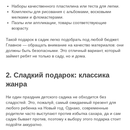
Наборы качественного пластилина или теста для лепки.
Комплекты для рисования с альбомами, восковыми
мелками и фломастерами.
Пазлы или аппликации, товары соответствующие
возрасту.
Такой подарок в садик легко подобрать под любой бюджет.
Главное — обращать внимание на качество материалов: они
должны быть безопасными. Это отличный вариант, который
займет ребят не только в саду, но и дома.
2. Сладкий подарок: классика
жанра
Ни один праздник детского садика не обходится без
сладостей. Это, пожалуй, самый ожидаемый презент для
любого ребенка на Новый год. Однако, современные
родители часто выступают против избытка сахара, да и сам
садик бывает против, поэтому к выбору этого подарка стоит
подойти аккуратно.