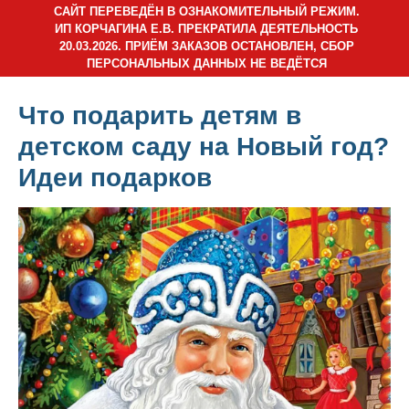
САЙТ ПЕРЕВЕДЁН В ОЗНАКОМИТЕЛЬНЫЙ РЕЖИМ.
ИП КОРЧАГИНА Е.В. ПРЕКРАТИЛА ДЕЯТЕЛЬНОСТЬ
20.03.2026. ПРИЁМ ЗАКАЗОВ ОСТАНОВЛЕН, СБОР
ПЕРСОНАЛЬНЫХ ДАННЫХ НЕ ВЕДЁТСЯ
Что подарить детям в
детском саду на Новый год?
Идеи подарков