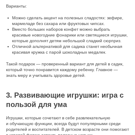
Варианты:
Можно сделать акцент на полезных сладостях: зефире,
мармеладе без сахара или фруктовых чипсах.
Вместо больших наборов конфет можно выбрать
красивые новогодние фонарики или светящиеся игрушки,
которые дополнят детям небольшой сладкий сюрприз.
Отличной альтернативой для садика станет необычная
красивая кружка с парой шоколадных медалек.
Такой подарок — проверенный вариант для детей в садик,
который точно понравится каждому ребенку. Главное —
знать меру и учитывать здоровье детей.
3. Развивающие игрушки: игра с
пользой для ума
Игрушки, которые сочетают в себе развлекательную
и обучающую функции, всегда будут популярными среди
родителей и воспитателей. В детском возрасте они помогают
в игровой форме освоить полезные навыки.