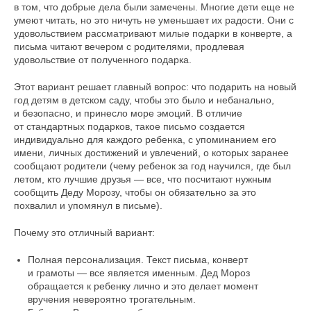
в том, что добрые дела были замечены. Многие дети еще не
умеют читать, но это ничуть не уменьшает их радости. Они с
удовольствием рассматривают милые подарки в конверте, а
письма читают вечером с родителями, продлевая
удовольствие от полученного подарка.
Этот вариант решает главный вопрос: что подарить на новый
год детям в детском саду, чтобы это было и небанально,
и безопасно, и принесло море эмоций. В отличие
от стандартных подарков, такое письмо создается
индивидуально для каждого ребенка, с упоминанием его
имени, личных достижений и увлечений, о которых заранее
сообщают родители (чему ребенок за год научился, где был
летом, кто лучшие друзья — все, что посчитают нужным
сообщить Деду Морозу, чтобы он обязательно за это
похвалил и упомянул в письме).
Почему это отличный вариант:
Полная персонализация. Текст письма, конверт
и грамоты — все является именным. Дед Мороз
обращается к ребенку лично и это делает момент
вручения невероятно трогательным.