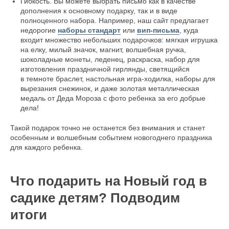
Гибкость. Вы можете выбрать письмо как в качестве
дополнения к основному подарку, так и в виде
полноценного набора. Например, наш сайт предлагает
недорогие
наборы стандарт
или
вип-письма
, куда
входит множество небольших подарочков: мягкая игрушка
на елку, милый значок, магнит, волшебная ручка,
шоколадные монеты, леденец, раскраска, набор для
изготовления праздничной гирлянды, светящийся
в темноте браслет, настольная игра-ходилка, наборы для
вырезания снежинок, и даже золотая металлическая
медаль от Деда Мороза с фото ребенка за его добрые
дела!
Такой подарок точно не останется без внимания и станет
особенным и волшебным событием новогоднего праздника
для каждого ребенка.
Что подарить на Новый год в
садике детям? Подводим
итоги