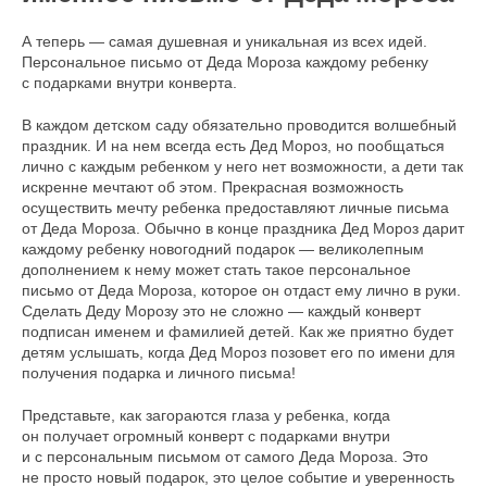
А теперь — самая душевная и уникальная из всех идей.
Персональное письмо от Деда Мороза каждому ребенку
с подарками внутри конверта.
В каждом детском саду обязательно проводится волшебный
праздник. И на нем всегда есть Дед Мороз, но пообщаться
лично с каждым ребенком у него нет возможности, а дети так
искренне мечтают об этом. Прекрасная возможность
осуществить мечту ребенка предоставляют личные письма
от Деда Мороза. Обычно в конце праздника Дед Мороз дарит
каждому ребенку новогодний подарок — великолепным
дополнением к нему может стать такое персональное
письмо от Деда Мороза, которое он отдаст ему лично в руки.
Сделать Деду Морозу это не сложно — каждый конверт
подписан именем и фамилией детей. Как же приятно будет
детям услышать, когда Дед Мороз позовет его по имени для
получения подарка и личного письма!
Представьте, как загораются глаза у ребенка, когда
он получает огромный конверт с подарками внутри
и с персональным письмом от самого Деда Мороза. Это
не просто новый подарок, это целое событие и уверенность